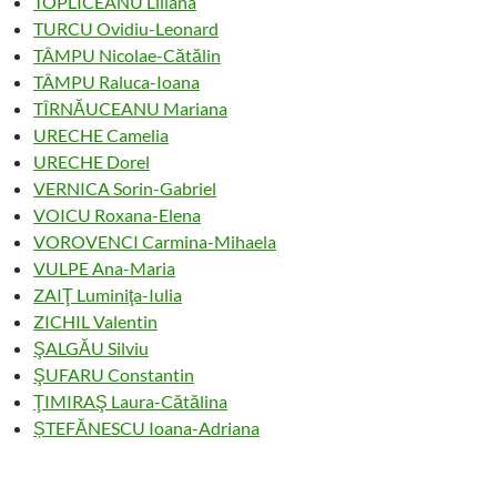
TOPLICEANU Liliana
TURCU Ovidiu-Leonard
TÂMPU Nicolae-Cătălin
TÂMPU Raluca-Ioana
TÎRNĂUCEANU Mariana
URECHE Camelia
URECHE Dorel
VERNICA Sorin-Gabriel
VOICU Roxana-Elena
VOROVENCI Carmina-Mihaela
VULPE Ana-Maria
ZAIŢ Luminiţa-Iulia
ZICHIL Valentin
ŞALGĂU Silviu
ŞUFARU Constantin
ŢIMIRAŞ Laura-Cătălina
ȘTEFĂNESCU Ioana-Adriana