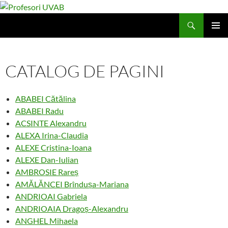
Sari
la
Caută
Profesori UVAB
conținut
MENIU
PRINCI
CATALOG DE PAGINI
ABABEI Cătălina
ABABEI Radu
ACSINTE Alexandru
ALEXA Irina-Claudia
ALEXE Cristina-Ioana
ALEXE Dan-Iulian
AMBROSIE Rareș
AMĂLĂNCEI Brîndușa-Mariana
ANDRIOAI Gabriela
ANDRIOAIA Dragoș-Alexandru
ANGHEL Mihaela